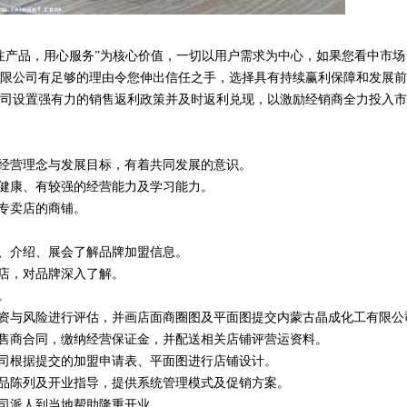
注产品，用心服务”为核心价值，一切以用户需求为中心，如果您看中市场
限公司有足够的理由令您伸出信任之手，选择具有持续赢利保障和发展前
司设置强有力的销售返利政策并及时返利兑现，以激励经销商全力投入市
司经营理念与发展目标，有着共同发展的意识。
体健康、有较强的经营能力及学习能力。
为专卖店的商铺。
体、介绍、展会了解品牌加盟信息。
舰店，对品牌深入了解。
。
投资与风险进行评估，并画店面商圈图及平面图提交内蒙古晶成化工有限公
零售商合同，缴纳经营保证金，并配送相关店铺评营运资料。
公司根据提交的加盟申请表、平面图进行店铺设计。
货品陈列及开业指导，提供系统管理模式及促销方案。
公司派人到当地帮助隆重开业。