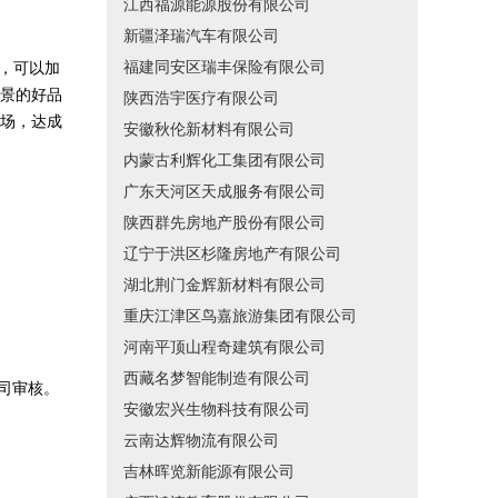
江西福源能源股份有限公司
新疆泽瑞汽车有限公司
福建同安区瑞丰保险有限公司
，可以加
景的好品
陕西浩宇医疗有限公司
场，达成
安徽秋伦新材料有限公司
内蒙古利辉化工集团有限公司
广东天河区天成服务有限公司
陕西群先房地产股份有限公司
辽宁于洪区杉隆房地产有限公司
湖北荆门金辉新材料有限公司
重庆江津区鸟嘉旅游集团有限公司
河南平顶山程奇建筑有限公司
西藏名梦智能制造有限公司
司审核。
安徽宏兴生物科技有限公司
云南达辉物流有限公司
吉林晖览新能源有限公司